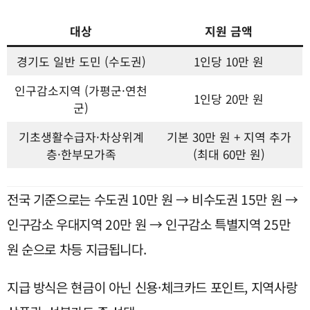
대상
지원 금액
경기도 일반 도민 (수도권)
1인당 10만 원
인구감소지역 (가평군·연천
1인당 20만 원
군)
기초생활수급자·차상위계
기본 30만 원 + 지역 추가
층·한부모가족
(최대 60만 원)
전국 기준으로는 수도권 10만 원 → 비수도권 15만 원 →
인구감소 우대지역 20만 원 → 인구감소 특별지역 25만
원 순으로 차등 지급됩니다.
지급 방식은 현금이 아닌 신용·체크카드 포인트, 지역사랑