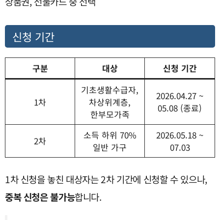
상품권, 선불카드 중 선택
신청 기간
구분
대상
신청 기간
기초생활수급자,
2026.04.27 ~
1차
차상위계층,
05.08 (종료)
한부모가족
소득 하위 70%
2026.05.18 ~
2차
일반 가구
07.03
1차 신청을 놓친 대상자는 2차 기간에 신청할 수 있으나,
중복 신청은 불가능
합니다.