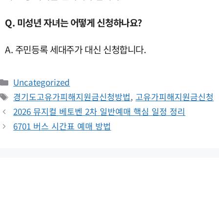
Q. 미성년 자녀는 어떻게 신청하나요?
A. 주민등록 세대주가 대신 신청합니다.
카
Uncategorized
테
태
경기도고유가피해지원금신청방법
,
고유가피해지원금신청
고
그
2026 뮤지컬 베토벤 2차 일반예매 핵심 일정 정리
리
6701 버스 시간표 예매 방법