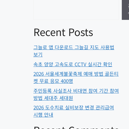
Recent Posts
그늘로 앱 다운로드 그늘길 지도 사용법
보기
속초 양양 고속도로 CCTV 실시간 확인
2026 서울세계불꽃축제 예매 방법 골든티
켓 무료 응모 400명
주민등록 사실조사 비대면 참여 기간 참여
방법 세대주 세대원
2026 도수치료 실비보장 변경 관리급여
시행 안내