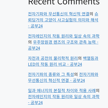
Recent Comments
전자기파와 무선통신의 혁신적 연결
의
슈
뢰딩거의 고양이 사고실험의 의미와 해석
- 공부24
전자레인지의 작동 원리와 일상 속의 과학
의
우주망원경 렌즈의 구조와 관측 능력 -
공부24
자전과 공전의 물리학적 원리
의
백열등과
LED의 작동 원리 비교 - 공부24
전자기파의 종류와 그 특성
의
전자기파와
무선통신의 혁신적 연결 - 공부24
일과 에너지의 본질적 차이와 적용 사례
의
전자레인지의 작동 원리와 일상 속의 과학
- 공부24