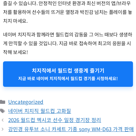
즐길 수 있습니다. 안정적인 인터넷 환경과 최신 버전의 앱/브라우
저를 활용하여 선수들의 뜨거운 열정과 박진감 넘치는 플레이를 놓
치지 마세요.
네이버 치지직과 함께라면 월드컵의 감동을 그 어느 때보다 생생하
게 만끽할 수 있을 것입니다. 지금 바로 접속하여 최고의 응원을 시
작해 보세요!
치지직에서 월드컵 생중계 즐기기
지금 바로 네이버 치지직에서 월드컵 경기를 시청하세요!
카
Uncategorized
테
태
네이버 치지직 월드컵 고화질
고
그
2026 월드컵 멕시코 선수 일정 경기장 정리
리
강민경 유투브 소니 카세트 기종 sony WM-D63 가격 판매