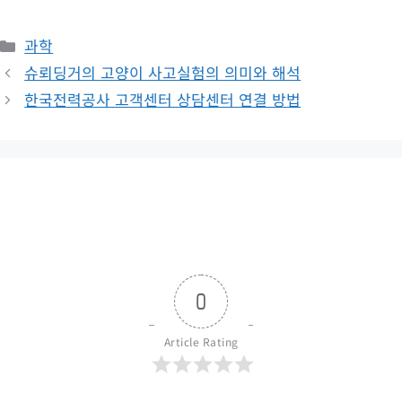
카
과학
테
슈뢰딩거의 고양이 사고실험의 의미와 해석
고
한국전력공사 고객센터 상담센터 연결 방법
리
0
Article Rating