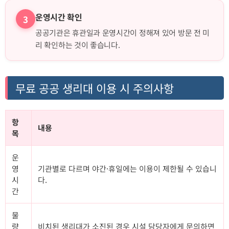
운영시간 확인
3
공공기관은 휴관일과 운영시간이 정해져 있어 방문 전 미
리 확인하는 것이 좋습니다.
무료 공공 생리대 이용 시 주의사항
항
내용
목
운
영
기관별로 다르며 야간·휴일에는 이용이 제한될 수 있습니
시
다.
간
물
량
비치된 생리대가 소진된 경우 시설 담당자에게 문의하면