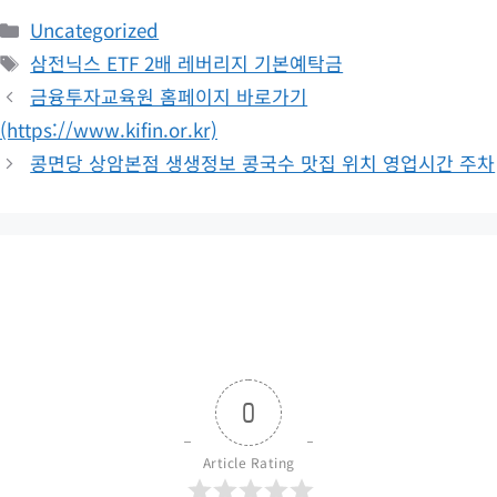
카
Uncategorized
테
태
삼전닉스 ETF 2배 레버리지 기본예탁금
고
그
금융투자교육원 홈페이지 바로가기
리
(https://www.kifin.or.kr)
콩면당 상암본점 생생정보 콩국수 맛집 위치 영업시간 주차
0
Article Rating