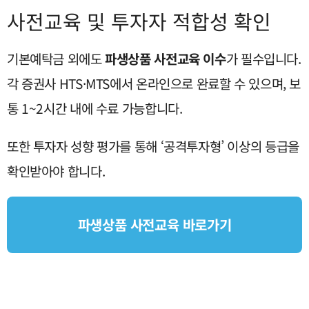
사전교육 및 투자자 적합성 확인
기본예탁금 외에도
파생상품 사전교육 이수
가 필수입니다.
각 증권사 HTS·MTS에서 온라인으로 완료할 수 있으며, 보
통 1~2시간 내에 수료 가능합니다.
또한 투자자 성향 평가를 통해 ‘공격투자형’ 이상의 등급을
확인받아야 합니다.
파생상품 사전교육 바로가기