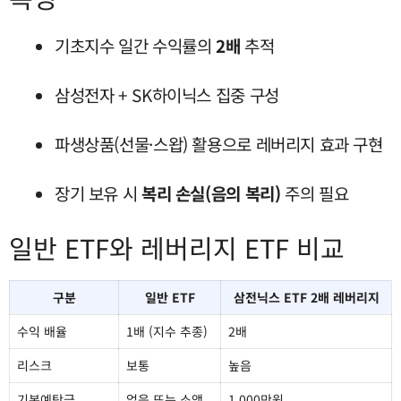
기초지수 일간 수익률의
2배
추적
삼성전자 + SK하이닉스 집중 구성
파생상품(선물·스왑) 활용으로 레버리지 효과 구현
장기 보유 시
복리 손실(음의 복리)
주의 필요
일반 ETF와 레버리지 ETF 비교
구분
일반 ETF
삼전닉스 ETF 2배 레버리지
수익 배율
1배 (지수 추종)
2배
리스크
보통
높음
기본예탁금
없음 또는 소액
1,000만원