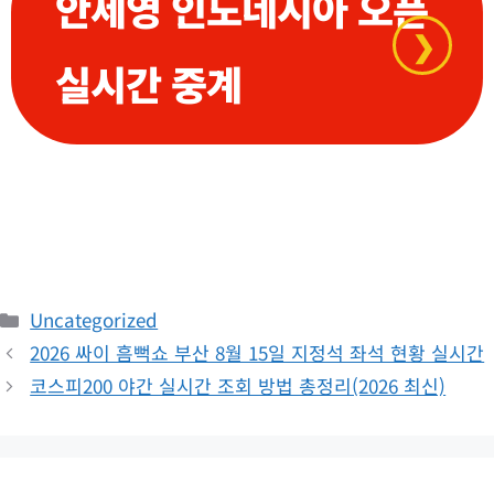
안세영 인도네시아 오픈
❯
실시간 중계
카
Uncategorized
테
2026 싸이 흠뻑쇼 부산 8월 15일 지정석 좌석 현황 실시간
고
코스피200 야간 실시간 조회 방법 총정리(2026 최신)
리