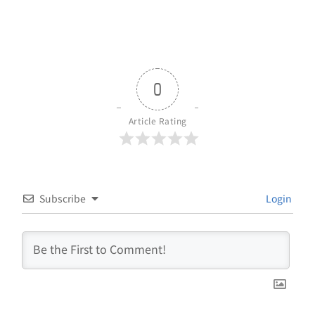
0
Article Rating
Subscribe
Login