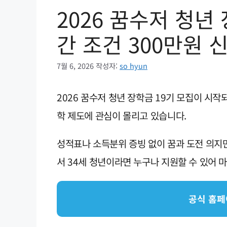
2026 꿈수저 청년
간 조건 300만원 
7월 6, 2026
작성자:
so hyun
2026 꿈수저 청년 장학금 19기 모집이 시작
학 제도에 관심이 몰리고 있습니다.
성적표나 소득분위 증빙 없이 꿈과 도전 의지만
서 34세 청년이라면 누구나 지원할 수 있어 
공식 홈페