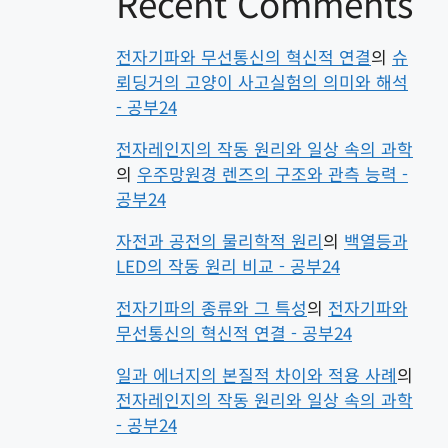
Recent Comments
전자기파와 무선통신의 혁신적 연결
의
슈
뢰딩거의 고양이 사고실험의 의미와 해석
- 공부24
전자레인지의 작동 원리와 일상 속의 과학
의
우주망원경 렌즈의 구조와 관측 능력 -
공부24
자전과 공전의 물리학적 원리
의
백열등과
LED의 작동 원리 비교 - 공부24
전자기파의 종류와 그 특성
의
전자기파와
무선통신의 혁신적 연결 - 공부24
일과 에너지의 본질적 차이와 적용 사례
의
전자레인지의 작동 원리와 일상 속의 과학
- 공부24