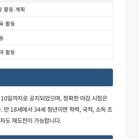
발 활동 계획
육 활동
동
여 활동
7월 10일까지로 공지되었으며, 정확한 마감 시점은
만 18세에서 34세 청년이면 학력, 국적, 소득 조
락자도 재도전이 가능합니다.