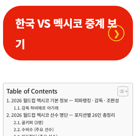
한국 VS 멕시코 중계 보
❯
기
Table of Contents
2026 월드컵 멕시코 기본 정보 — 피파랭킹 · 감독 · 조편성
감독 하비에르 아기레
2026 월드컵 멕시코 선수 명단 — 포지션별 26인 총정리
골키퍼 (3명)
수비수 (주요 선수)