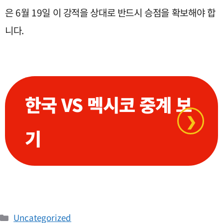
은 6월 19일 이 강적을 상대로 반드시 승점을 확보해야 합
니다.
한국 VS 멕시코 중계 보
❯
기
카
Uncategorized