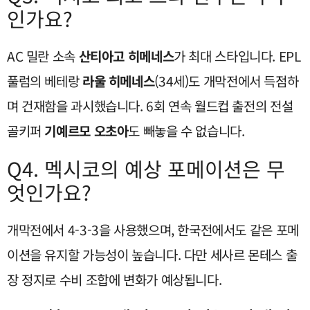
인가요?
AC 밀란 소속
산티아고 히메네스
가 최대 스타입니다. EPL
풀럼의 베테랑
라울 히메네스
(34세)도 개막전에서 득점하
며 건재함을 과시했습니다. 6회 연속 월드컵 출전의 전설
골키퍼
기예르모 오초아
도 빼놓을 수 없습니다.
Q4. 멕시코의 예상 포메이션은 무
엇인가요?
개막전에서 4-3-3을 사용했으며, 한국전에서도 같은 포메
이션을 유지할 가능성이 높습니다. 다만 세사르 몬테스 출
장 정지로 수비 조합에 변화가 예상됩니다.