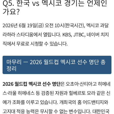
Q5. 한국 vs 멕시코 경기는 언제인
가요?
2026년 6월 19일(금) 오전 10시(한국시간), 멕시코 과달
라하라 스타디움에서 열립니다. KBS, JTBC, 네이버 치지
직에서 무료로 시청할 수 있습니다.
마무리 — 2026 월드컵 멕시코 선수 명단 총
정리
2026 월드컵 멕시코 선수 명단
은 오초아·산티아고 히메네
스·라울 히메네스 등 검증된 자원과 힐베르토 모라 같은 신
예가 조화를 이루고 있습니다. 개최국의 홈 어드밴티지와
고지대 적응 능력은 무시할 수 없는 변수입니다. 대한민국