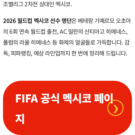
조별리그 2차전 상대인 멕시코.
2
026 월드컵 멕시코 선수 명단
은 베테랑 기예르모 오초아
의 6회 연속 월드컵 출전, AC 밀란의 산티아고 히메네스,
풀럼의 라울 히메네스 등 화제의 얼굴들로 가득합니다. 감
독, 피파랭킹, 예상 라인업까지 한 번에 정리해 드립니다.
FIFA 공식 멕시코 페이
❯
지