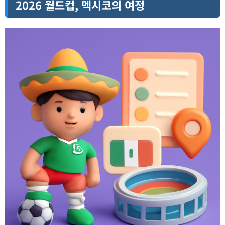
2026 월드컵, 멕시코의 여정