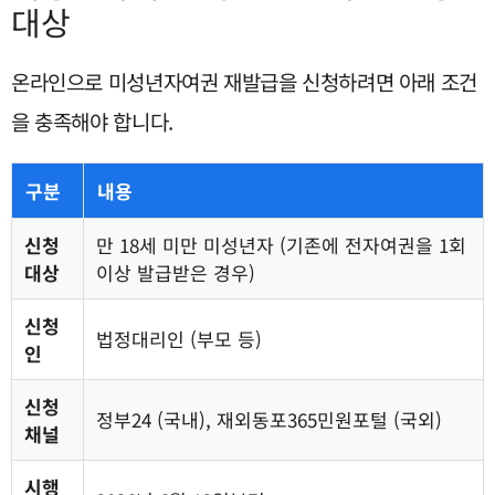
대상
온라인으로 미성년자여권 재발급을 신청하려면 아래 조건
을 충족해야 합니다.
구분
내용
신청
만 18세 미만 미성년자 (기존에 전자여권을 1회
대상
이상 발급받은 경우)
신청
법정대리인 (부모 등)
인
신청
정부24 (국내), 재외동포365민원포털 (국외)
채널
시행