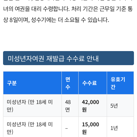
녀의 여권을 대리 수령합니다. 처리 기간은 근무일 기준 통
상 8일이며, 성수기에는 더 소요될 수 있습니다.
미성년자여권 재발급 수수료 안내
면
유효기
구분
수수료
수
간
미성년자 (만 18세 미
48
42,000
5년
만)
면
원
미성년자 (만 18세 미
15,000
–
1년
만)
원