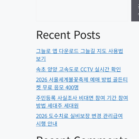
Recent Posts
그늘로 앱 다운로드 그늘길 지도 사용법
보기
속초 양양 고속도로 CCTV 실시간 확인
2026 서울세계불꽃축제 예매 방법 골든티
켓 무료 응모 400명
주민등록 사실조사 비대면 참여 기간 참여
방법 세대주 세대원
2026 도수치료 실비보장 변경 관리급여
시행 안내