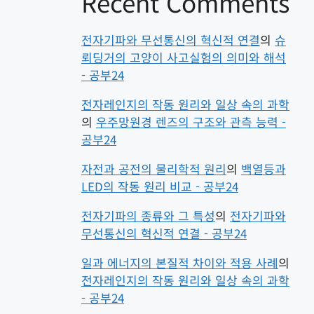
Recent Comments
전자기파와 무선통신의 혁신적 연결
의
슈
뢰딩거의 고양이 사고실험의 의미와 해석
- 공부24
전자레인지의 작동 원리와 일상 속의 과학
의
우주망원경 렌즈의 구조와 관측 능력 -
공부24
자전과 공전의 물리학적 원리
의
백열등과
LED의 작동 원리 비교 - 공부24
전자기파의 종류와 그 특성
의
전자기파와
무선통신의 혁신적 연결 - 공부24
일과 에너지의 본질적 차이와 적용 사례
의
전자레인지의 작동 원리와 일상 속의 과학
- 공부24