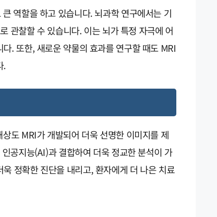
 큰 역할을 하고 있습니다. 뇌과학 연구에서는 기
으로 관찰할 수 있습니다. 이는 뇌가 특정 자극에 어
다. 또한, 새로운 약물의 효과를 연구할 때도 MRI
.
해상도 MRI가 개발되어 더욱 선명한 이미지를 제
 인공지능(AI)과 결합하여 더욱 정교한 분석이 가
욱 정확한 진단을 내리고, 환자에게 더 나은 치료