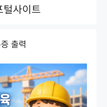
포털사이트
증 출력