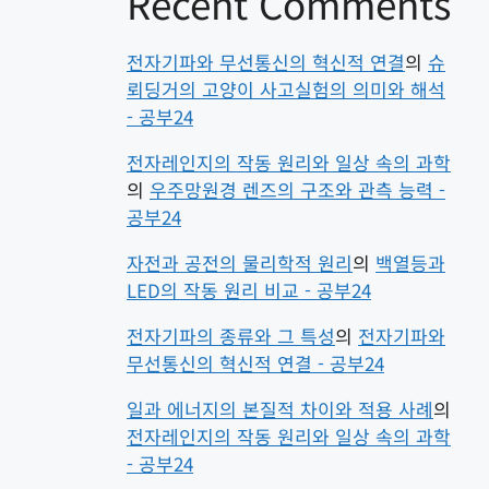
Recent Comments
전자기파와 무선통신의 혁신적 연결
의
슈
뢰딩거의 고양이 사고실험의 의미와 해석
- 공부24
전자레인지의 작동 원리와 일상 속의 과학
의
우주망원경 렌즈의 구조와 관측 능력 -
공부24
자전과 공전의 물리학적 원리
의
백열등과
LED의 작동 원리 비교 - 공부24
전자기파의 종류와 그 특성
의
전자기파와
무선통신의 혁신적 연결 - 공부24
일과 에너지의 본질적 차이와 적용 사례
의
전자레인지의 작동 원리와 일상 속의 과학
- 공부24