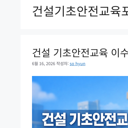
건설기초안전교육
건설 기초안전교육 이수
6월 16, 2026
작성자:
so hyun