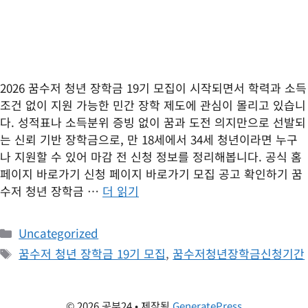
2026 꿈수저 청년 장학금 19기 모집이 시작되면서 학력과 소득
조건 없이 지원 가능한 민간 장학 제도에 관심이 몰리고 있습니
다. 성적표나 소득분위 증빙 없이 꿈과 도전 의지만으로 선발되
는 신뢰 기반 장학금으로, 만 18세에서 34세 청년이라면 누구
나 지원할 수 있어 마감 전 신청 정보를 정리해봅니다. 공식 홈
페이지 바로가기 신청 페이지 바로가기 모집 공고 확인하기 꿈
수저 청년 장학금 …
더 읽기
카
Uncategorized
테
태
꿈수저 청년 장학금 19기 모집
,
꿈수저청년장학금신청기간
고
그
리
© 2026 공부24
• 제작됨
GeneratePress