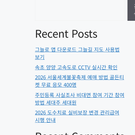
Recent Posts
그늘로 앱 다운로드 그늘길 지도 사용법
보기
속초 양양 고속도로 CCTV 실시간 확인
2026 서울세계불꽃축제 예매 방법 골든티
켓 무료 응모 400명
주민등록 사실조사 비대면 참여 기간 참여
방법 세대주 세대원
2026 도수치료 실비보장 변경 관리급여
시행 안내