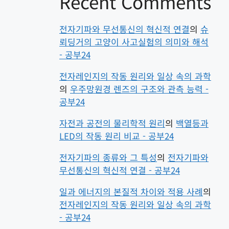
Recent Comments
전자기파와 무선통신의 혁신적 연결
의
슈
뢰딩거의 고양이 사고실험의 의미와 해석
- 공부24
전자레인지의 작동 원리와 일상 속의 과학
의
우주망원경 렌즈의 구조와 관측 능력 -
공부24
자전과 공전의 물리학적 원리
의
백열등과
LED의 작동 원리 비교 - 공부24
전자기파의 종류와 그 특성
의
전자기파와
무선통신의 혁신적 연결 - 공부24
일과 에너지의 본질적 차이와 적용 사례
의
전자레인지의 작동 원리와 일상 속의 과학
- 공부24