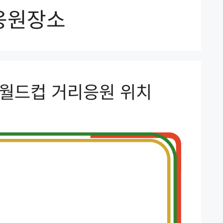
응원장소
일 월드컵 거리응원 위치