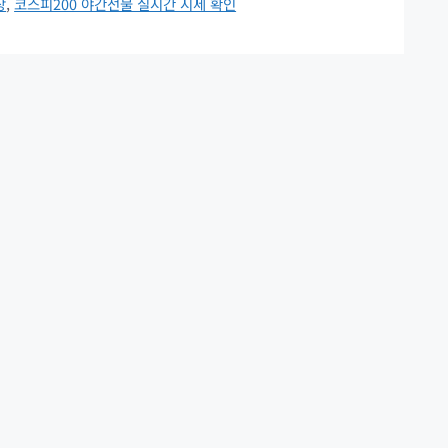
상
,
코스피200 야간선물 실시간 시세 확인