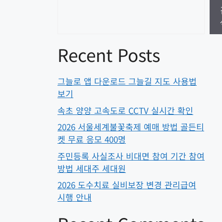
Recent Posts
그늘로 앱 다운로드 그늘길 지도 사용법
보기
속초 양양 고속도로 CCTV 실시간 확인
2026 서울세계불꽃축제 예매 방법 골든티
켓 무료 응모 400명
주민등록 사실조사 비대면 참여 기간 참여
방법 세대주 세대원
2026 도수치료 실비보장 변경 관리급여
시행 안내