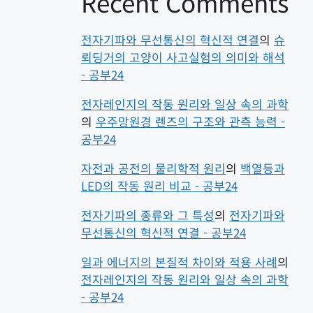
Recent Comments
전자기파와 무선통신의 혁신적 연결
의
슈
뢰딩거의 고양이 사고실험의 의미와 해석
- 공부24
전자레인지의 작동 원리와 일상 속의 과학
의
우주망원경 렌즈의 구조와 관측 능력 -
공부24
자전과 공전의 물리학적 원리
의
백열등과
LED의 작동 원리 비교 - 공부24
전자기파의 종류와 그 특성
의
전자기파와
무선통신의 혁신적 연결 - 공부24
일과 에너지의 본질적 차이와 적용 사례
의
전자레인지의 작동 원리와 일상 속의 과학
- 공부24