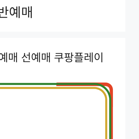
일반예매
반예매 선예매 쿠팡플레이