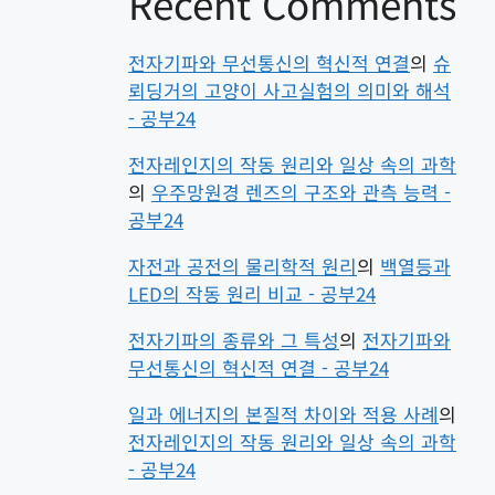
Recent Comments
전자기파와 무선통신의 혁신적 연결
의
슈
뢰딩거의 고양이 사고실험의 의미와 해석
- 공부24
전자레인지의 작동 원리와 일상 속의 과학
의
우주망원경 렌즈의 구조와 관측 능력 -
공부24
자전과 공전의 물리학적 원리
의
백열등과
LED의 작동 원리 비교 - 공부24
전자기파의 종류와 그 특성
의
전자기파와
무선통신의 혁신적 연결 - 공부24
일과 에너지의 본질적 차이와 적용 사례
의
전자레인지의 작동 원리와 일상 속의 과학
- 공부24