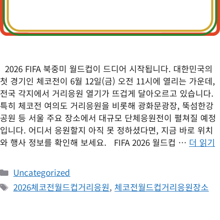
2026 FIFA 북중미 월드컵이 드디어 시작됩니다. 대한민국의
첫 경기인 체코전이 6월 12일(금) 오전 11시에 열리는 가운데,
전국 각지에서 거리응원 열기가 뜨겁게 달아오르고 있습니다.
특히 체코전 여의도 거리응원을 비롯해 광화문광장, 뚝섬한강
공원 등 서울 주요 장소에서 대규모 단체응원전이 펼쳐질 예정
입니다. 어디서 응원할지 아직 못 정하셨다면, 지금 바로 위치
와 행사 정보를 확인해 보세요. FIFA 2026 월드컵 …
더 읽기
카
Uncategorized
테
태
2026체코전월드컵거리응원
,
체코전월드컵거리응원장소
고
그
리