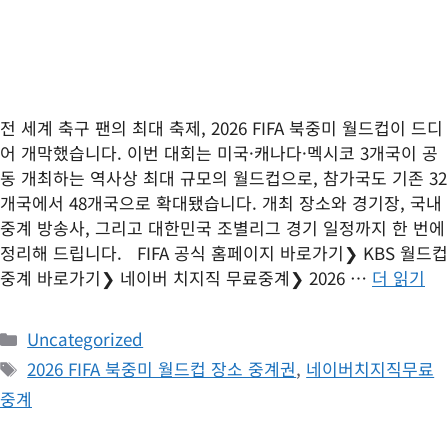
전 세계 축구 팬의 최대 축제, 2026 FIFA 북중미 월드컵이 드디
어 개막했습니다. 이번 대회는 미국·캐나다·멕시코 3개국이 공
동 개최하는 역사상 최대 규모의 월드컵으로, 참가국도 기존 32
개국에서 48개국으로 확대됐습니다. 개최 장소와 경기장, 국내
중계 방송사, 그리고 대한민국 조별리그 경기 일정까지 한 번에
정리해 드립니다. FIFA 공식 홈페이지 바로가기❯ KBS 월드컵
중계 바로가기❯ 네이버 치지직 무료중계❯ 2026 …
더 읽기
카
Uncategorized
테
태
2026 FIFA 북중미 월드컵 장소 중계권
,
네이버치지직무료
고
그
중계
리