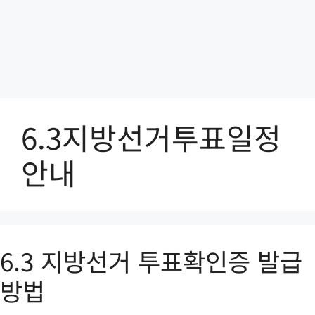
6.3지방선거투표일정
안내
6.3 지방선거 투표확인증 발급
방법