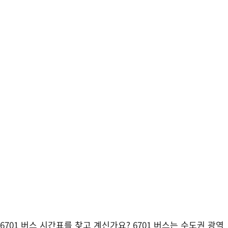
6701 버스 시간표를 찾고 계신가요? 6701 버스는 수도권 광역