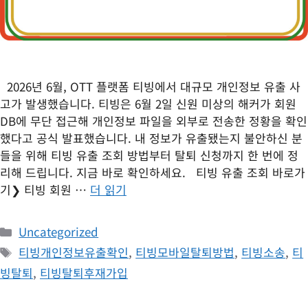
2026년 6월, OTT 플랫폼 티빙에서 대규모 개인정보 유출 사
고가 발생했습니다. 티빙은 6월 2일 신원 미상의 해커가 회원
DB에 무단 접근해 개인정보 파일을 외부로 전송한 정황을 확인
했다고 공식 발표했습니다. 내 정보가 유출됐는지 불안하신 분
들을 위해 티빙 유출 조회 방법부터 탈퇴 신청까지 한 번에 정
리해 드립니다. 지금 바로 확인하세요. 티빙 유출 조회 바로가
기❯ 티빙 회원 …
더 읽기
카
Uncategorized
테
태
티빙개인정보유출확인
,
티빙모바일탈퇴방법
,
티빙소송
,
티
고
그
빙탈퇴
,
티빙탈퇴후재가입
리