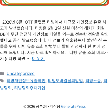
2026년 6월, OTT 플랫폼 티빙에서 대규모 개인정보 유출 사
고가 발생했습니다. 티빙은 6월 2일 신원 미상의 해커가 회원
DB에 무단 접근해 개인정보 파일을 외부로 전송한 정황을 확인
했다고 공식 발표했습니다. 내 정보가 유출됐는지 불안하신 분
들을 위해 티빙 유출 조회 방법부터 탈퇴 신청까지 한 번에 정
리해 드립니다. 지금 바로 확인하세요. 티빙 유출 조회 바로가
기❯ 티빙 회원 …
더 읽기
카
Uncategorized
테
태
티빙개인정보유출확인
,
티빙모바일탈퇴방법
,
티빙소송
,
티
고
그
빙탈퇴
,
티빙탈퇴후재가입
리
© 2026 공부24
• 제작됨
GeneratePress